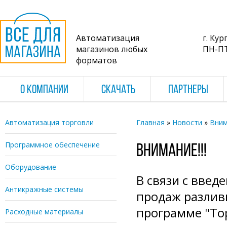
Автоматизация
г. Кур
магазинов любых
ПН-ПТ 
форматов
О КОМПАНИИ
СКАЧАТЬ
ПАРТНЕРЫ
Автоматизация торговли
Главная
»
Новости
»
Вним
Вы здесь
Программное обеспечение
Внимание!!!
Оборудование
В связи с вве
Антикражные системы
продаж разлив
программе "Тор
Расходные материалы